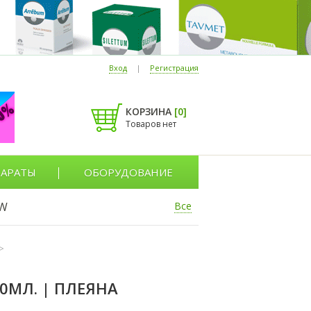
Вход
|
Регистрация
КОРЗИНА
[
0
]
Товаров нет
АРАТЫ
ОБОРУДОВАНИЕ
W
Все
>
0МЛ. | ПЛЕЯНА