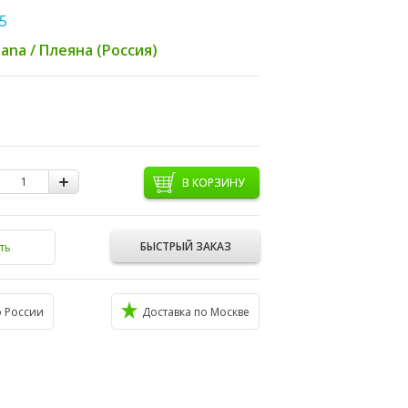
5
yana / Плеяна (Россия)
В КОРЗИНУ
БЫСТРЫЙ ЗАКАЗ
ть
о России
Доставка по Москве