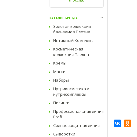
(Россия)
КАТАЛОГ БРЕНДА
Золотая коллекция
бальзамов Плеяна
Интимный Комплекс
Косметическая
коллекция Плеяна
Кремы
Маски
Наборы
Нутрикосметика и
нутрикомплексы
Пилинги
Профессиональная линия
Profi
Солнцезащитная линия
Сыворотки