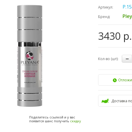
Р.15
Артикул:
Ple
Бренд:
3430 р.
Кол-во (шт):
Отложи
Доставка п
Поделитесь ссылкой и у вас
появится шанс получить
скидку