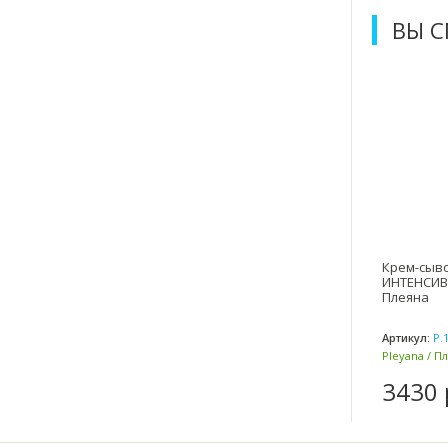
ВЫ 
Крем-сыв
ИНТЕНСИВ P
Плеяна
Артикул:
Р.
Pleyana / П
3430 