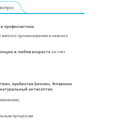
 вопрос
 и профилактики.
 мягкого проникновения и нежного
енщин в любом возрасте
за счет
стеин, пребиотик Биолин, Флавокон
 натуральный антисептик
зменениях,
льным процессам.