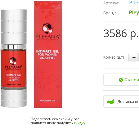
P.13
Артикул:
Ple
Бренд:
3586 р.
Кол-во (шт):
Отложи
Доставка п
Поделитесь ссылкой и у вас
появится шанс получить
скидку