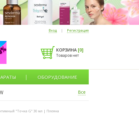
Вход
|
Регистрация
КОРЗИНА
[
0
]
Товаров нет
АРАТЫ
ОБОРУДОВАНИЕ
W
Все
нтимный "Точка G" 30 мл | Плеяна