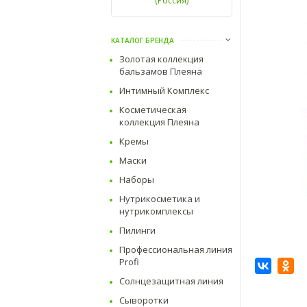
(Россия)
КАТАЛОГ БРЕНДА
Золотая коллекция
бальзамов Плеяна
Интимный Комплекс
Косметическая
коллекция Плеяна
Кремы
Маски
Наборы
Нутрикосметика и
нутрикомплексы
Пилинги
Профессиональная линия
Profi
Солнцезащитная линия
Сыворотки