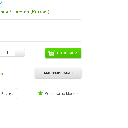
2
yana / Плеяна (Россия)
В КОРЗИНУ
БЫСТРЫЙ ЗАКАЗ
ть
о России
Доставка по Москве