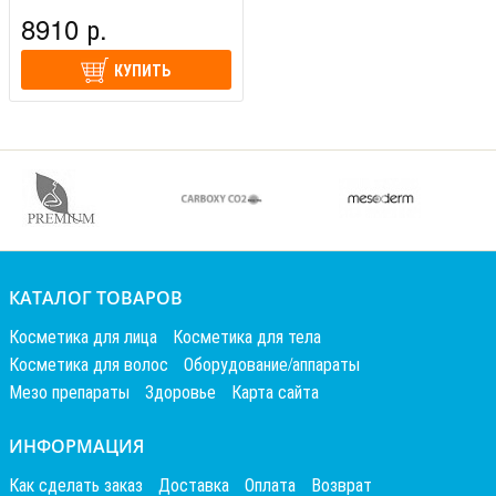
8910 р.
КУПИТЬ
КАТАЛОГ ТОВАРОВ
Косметика для лица
Косметика для тела
Косметика для волос
Оборудование/аппараты
Мезо препараты
Здоровье
Карта сайта
ИНФОРМАЦИЯ
Как сделать заказ
Доставка
Оплата
Возврат