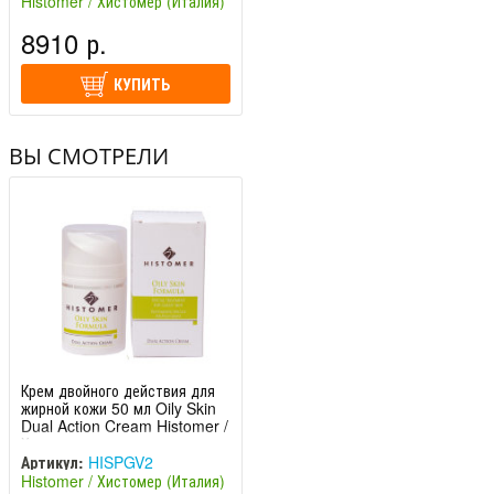
Histomer / Хистомер (Италия)
8910 р.
КУПИТЬ
ВЫ СМОТРЕЛИ
Крем двойного действия для
жирной кожи 50 мл Oily Skin
Dual Action Cream Histomer /
Хистомер
Артикул:
HISPGV2
Histomer / Хистомер (Италия)