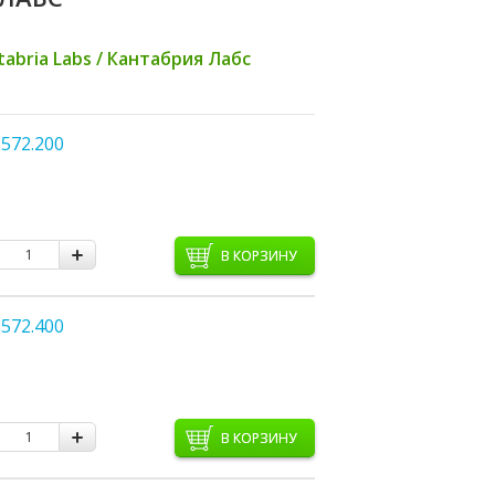
tabria Labs / Кантабрия Лабс
572.200
В КОРЗИНУ
572.400
В КОРЗИНУ