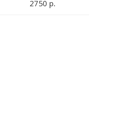
2750 р.
3180 р.