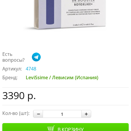
Есть
вопросы?
Артикул:
4748
Бренд:
LeviSsime / Левисим (Испания)
3390 р.
Кол-во (шт):
В КОРЗИНУ