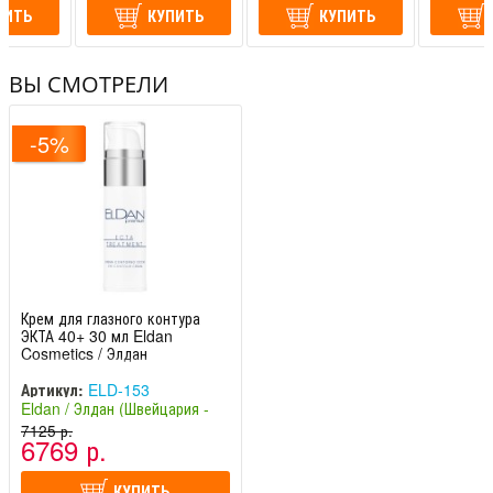
ПИТЬ
КУПИТЬ
КУПИТЬ
ВЫ СМОТРЕЛИ
-5%
Крем для глазного контура
ЭКТА 40+ 30 мл Eldan
Cosmetics / Элдан
Артикул:
ELD-153
Eldan / Элдан (Швейцария -
Италия)
7125 р.
6769 р.
КУПИТЬ