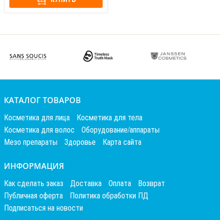
КАТАЛОГ ТОВАРОВ
Косметика для лица
Косметика для тела
Косметика для волос
Оборудование/аппараты
Мезо препараты
Здоровье
Карта сайта
ИНФОРМАЦИЯ
Как сделать заказ
Доставка
Оплата
Возврат
Публичная оферта
Политика обработки ПД
Подписаться на новости