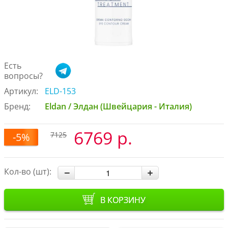
Есть
вопросы?
Артикул:
ELD-153
Бренд:
Eldan / Элдан (Швейцария - Италия)
6769 р.
7125
-5%
Кол-во (шт):
В КОРЗИНУ