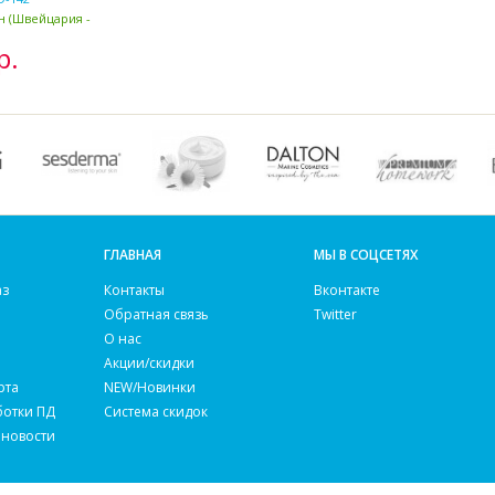
ан (Швейцария -
р.
ГЛАВНАЯ
МЫ В СОЦСЕТЯХ
аз
Контакты
Вконтакте
Обратная связь
Twitter
О нас
Акции/скидки
рта
NEW/Новинки
ботки ПД
Система скидок
 новости