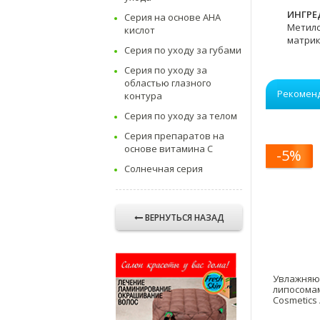
ИНГРЕ
Серия на основе AHA
Метилс
кислот
матрик
Серия по уходу за губами
Серия по уходу за
областью глазного
Рекомен
контура
Серия по уходу за телом
Серия препаратов на
основе витамина C
-5%
Солнечная серия
ВЕРНУТЬСЯ НАЗАД
Увлажняю
липосомам
Cosmetics