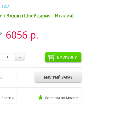
-142
an / Элдан (Швейцария - Италия)
6056 р.
5
В КОРЗИНУ
БЫСТРЫЙ ЗАКАЗ
ть
о России
Доставка по Москве