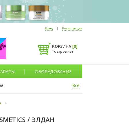
Вход
|
Регистрация
КОРЗИНА
[
0
]
Товаров нет
АРАТЫ
ОБОРУДОВАНИЕ
W
Все
+
>
SMETICS / ЭЛДАН