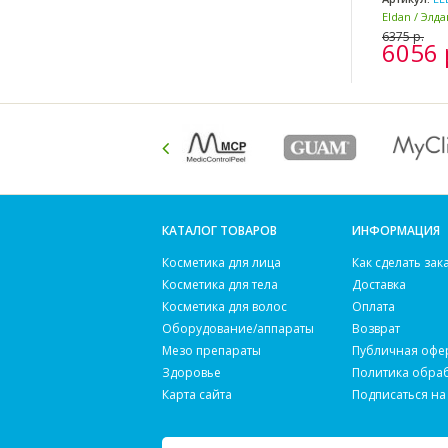
Eldan / Элд
Италия)
6375 р.
6056 
КАТАЛОГ ТОВАРОВ
ИНФОРМАЦИЯ
Косметика для лица
Как сделать зак
Косметика для тела
Доставка
Косметика для волос
Оплата
Оборудование/аппараты
Возврат
Мезо препараты
Публичная офе
Здоровье
Политика обра
Карта сайта
Подписаться на