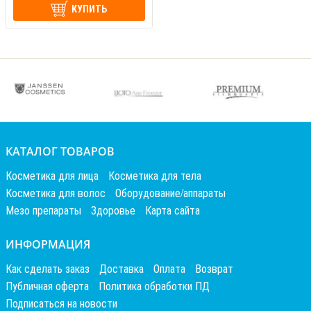
КУПИТЬ
КАТАЛОГ ТОВАРОВ
Косметика для лица
Косметика для тела
Косметика для волос
Оборудование/аппараты
Мезо препараты
Здоровье
Карта сайта
ИНФОРМАЦИЯ
Как сделать заказ
Доставка
Оплата
Возврат
Публичная оферта
Политика обработки ПД
Подписаться на новости