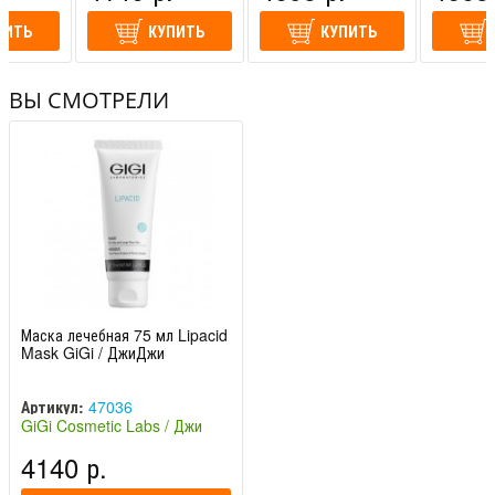
ПИТЬ
КУПИТЬ
КУПИТЬ
ВЫ СМОТРЕЛИ
Маска лечебная 75 мл Lipacid
Mask GiGi / ДжиДжи
Артикул:
47036
GiGi Cosmetic Labs / Джи
Джи (Израиль)
4140 р.