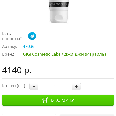
Есть
вопросы?
Артикул:
47036
Бренд:
GiGi Cosmetic Labs / Джи Джи (Израиль)
4140 р.
Кол-во (шт):
В КОРЗИНУ