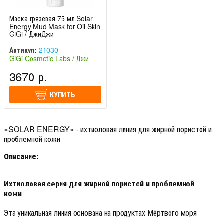
Маска грязевая 75 мл Solar
Energy Mud Mask for Oil Skin
GiGi / ДжиДжи
Артикул:
21030
GiGi Cosmetic Labs / Джи
Джи (Израиль)
3670 р.
КУПИТЬ
«SOLAR ENERGY» - ихтиоловая линия для жирной пористой и
проблемной кожи
Описание:
Ихтиоловая серия для жирной пористой и проблемной
кожи
Эта уникальная линия основана на продуктах Мёртвого моря