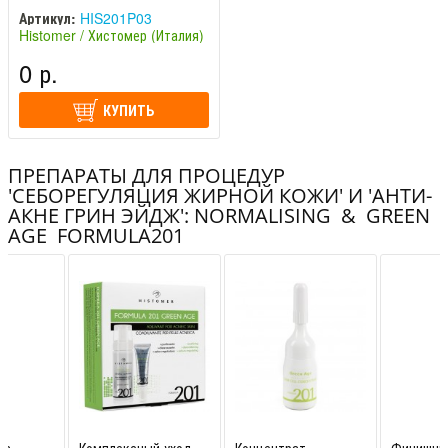
Артикул:
HIS201P03
Histomer / Хистомер (Италия)
0 р.
КУПИТЬ
ПРЕПАРАТЫ ДЛЯ ПРОЦЕДУР
'СЕБОРЕГУЛЯЦИЯ ЖИРНОЙ КОЖИ' И 'АНТИ-
АКНЕ ГРИН ЭЙДЖ': NORMALISING & GREEN
AGE FORMULA201