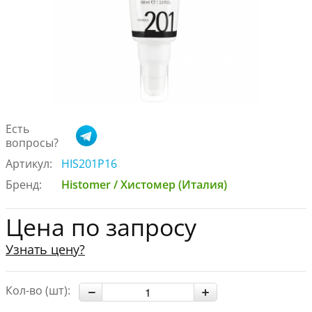
Есть
вопросы?
Артикул:
HIS201P16
Бренд:
Histomer / Хистомер (Италия)
Цена по запросу
Узнать цену?
Кол-во (шт):