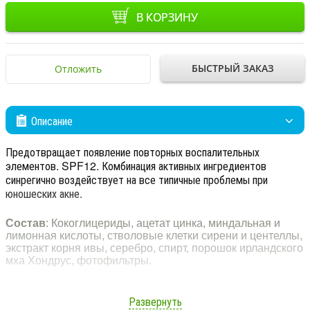
В КОРЗИНУ
БЫСТРЫЙ ЗАКАЗ
Отложить
Описание
Предотвращает появление повторных воспалительных
элементов. SPF12. Комбинация активных ингредиентов
синрегично воздействует на все типичные проблемы при
юношеских акне.
Состав
: Кокоглицериды, ацетат цинка, миндальная и
лимонная кислоты, стволовые клетки сирени и центеллы,
экстракт корня ивы, серебро, спирт, порошок ирландского
мха Хондрус, фотофильтры.
Развернуть