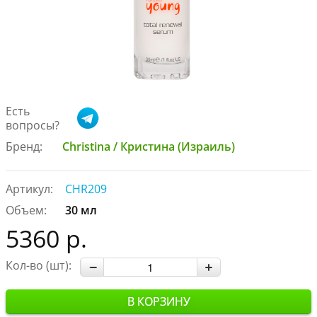
Есть
вопросы?
Бренд:
Christina / Кристина (Израиль)
Артикул:
CHR209
Объем:
30 мл
5360 р.
Кол-во (шт):
В КОРЗИНУ