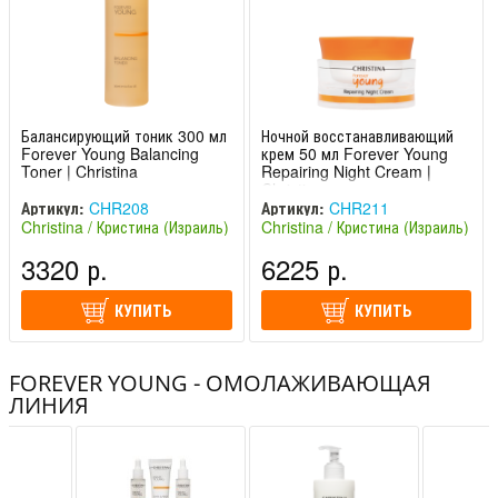
Балансирующий тоник 300 мл
Ночной восстанавливающий
Forever Young Balancing
крем 50 мл Forever Young
Toner | Christina
Repairing Night Cream |
Christina
Артикул:
CHR208
Артикул:
CHR211
Christina / Кристина (Израиль)
Christina / Кристина (Израиль)
3320 р.
6225 р.
КУПИТЬ
КУПИТЬ
FOREVER YOUNG - ОМОЛАЖИВАЮЩАЯ
ЛИНИЯ