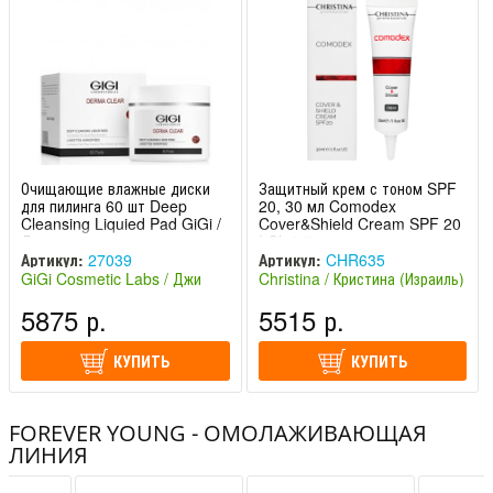
Очищающие влажные диски
Защитный крем с тоном SPF
для пилинга 60 шт Deep
20, 30 мл Comodex
Cleansing Liquied Pad GiGi /
Cover&Shield Cream SPF 20
Джиджи
| Christina
Артикул:
27039
Артикул:
CHR635
GiGi Cosmetic Labs / Джи
Christina / Кристина (Израиль)
Джи (Израиль)
5875 р.
5515 р.
КУПИТЬ
КУПИТЬ
FOREVER YOUNG - ОМОЛАЖИВАЮЩАЯ
ЛИНИЯ