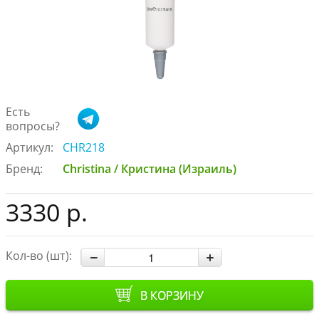
Есть
вопросы?
Артикул:
CHR218
Бренд:
Christina / Кристина (Израиль)
3330 р.
Кол-во (шт):
В КОРЗИНУ