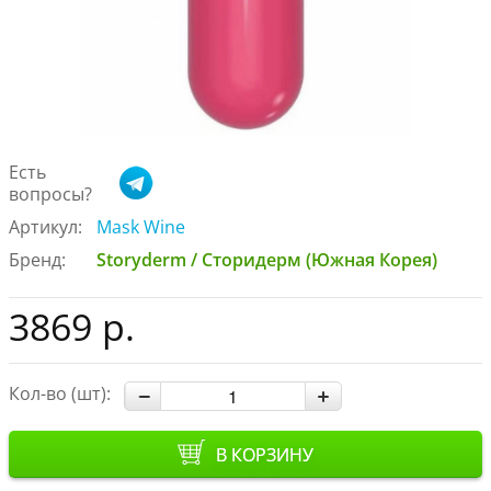
Есть
вопросы?
Артикул:
Mask Wine
Бренд:
Storyderm / Сторидерм (Южная Корея)
3869 р.
Кол-во (шт):
В КОРЗИНУ