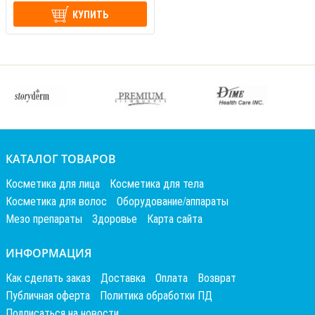
КУПИТЬ
КАТАЛОГ ТОВАРОВ
Косметика для лица
Косметика для тела
Косметика для волос
Оборудование/аппараты
Мезо препараты
Здоровье
Карта сайта
ИНФОРМАЦИЯ
Как сделать заказ
Доставка
Оплата
Возврат
Публичная оферта
Политика обработки ПД
Подписаться на новости