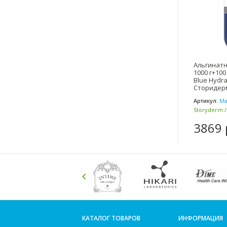
Альгинатн
1000 г+100
Blue Hydra
Сторидер
Артикул:
Ma
Storyderm 
Корея)
3869 
КАТАЛОГ ТОВАРОВ
ИНФОРМАЦИЯ