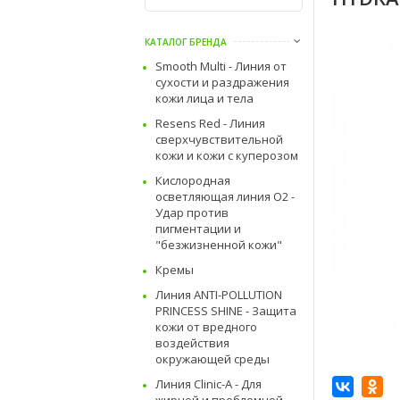
КАТАЛОГ БРЕНДА
Smooth Multi - Линия от
сухости и раздражения
кожи лица и тела
Resens Red - Линия
сверхчувствительной
кожи и кожи с куперозом
Кислородная
осветляющая линия O2 -
Удар против
пигментации и
"безжизненной кожи"
Кремы
Линия ANTI-POLLUTION
PRINCESS SHINE - Защита
кожи от вредного
воздействия
окружающей среды
Линия Clinic-A - Для