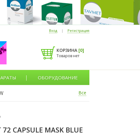
Вход
|
Регистрация
КОРЗИНА
[
0
]
Товаров нет
АРАТЫ
ОБОРУДОВАНИЕ
W
Все
м
 72 CAPSULE MASK BLUE