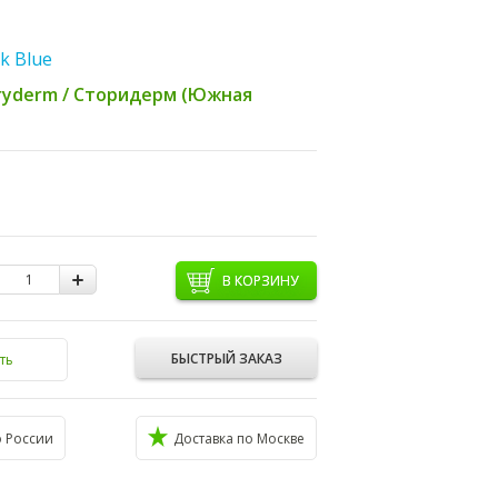
k Blue
ryderm / Сторидерм (Южная
В КОРЗИНУ
БЫСТРЫЙ ЗАКАЗ
ть
о России
Доставка по Москве