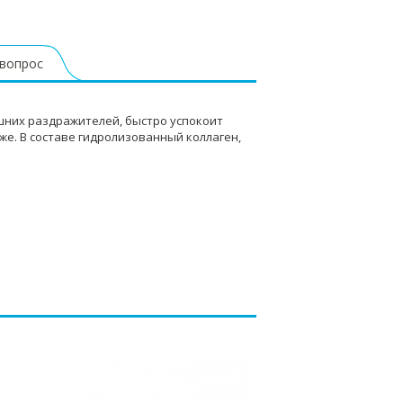
 вопрос
шних раздражителей, быстро успокоит
е. В составе гидролизованный коллаген,