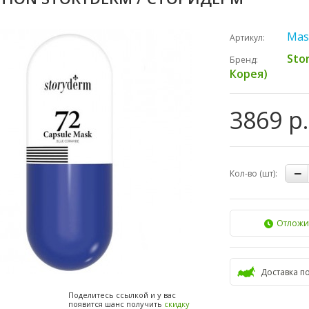
Mas
Артикул:
Sto
Бренд:
Корея)
3869 р.
Кол-во (шт):
Отложи
Доставка п
Поделитесь ссылкой и у вас
появится шанс получить
скидку