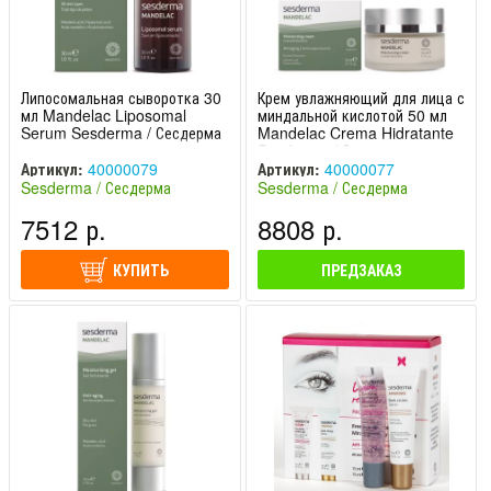
Липосомальная сыворотка 30
Крем увлажняющий для лица с
мл Mandelac Liposomal
миндальной кислотой 50 мл
Serum Sesderma / Сесдерма
Mandelac Crema Hidratante
Sesderma / Сесдерма
Артикул:
40000079
Артикул:
40000077
Sesderma / Сесдерма
Sesderma / Сесдерма
(Испания)
(Испания)
7512 р.
8808 р.
КУПИТЬ
ПРЕДЗАКАЗ