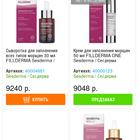
НЕТ В НАЛИЧИИ
Сыворотка для заполнения
Крем для заполнения морщин
всех типов морщин 30 мл
50 мл FILLDERMA ONE
FILLDERMA Sesderma /
Sesderma / Сесдерма
Сесдерма
Артикул:
40004681
Артикул:
40000123
Sesderma / Сесдерма
Sesderma / Сесдерма
(Испания)
(Испания)
9240 р.
9048 р.
КУПИТЬ
ПРЕДЗАКАЗ