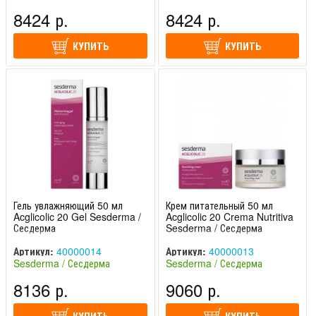
(Испания)
(Испания)
8424 р.
8424 р.
КУПИТЬ
КУПИТЬ
Гель увлажняющий 50 мл
Крем питательный 50 мл
Acglicolic 20 Gel Sesderma /
Acglicolic 20 Crema Nutritiva
Сесдерма
Sesderma / Сесдерма
Артикул:
40000014
Артикул:
40000013
Sesderma / Сесдерма
Sesderma / Сесдерма
(Испания)
(Испания)
8136 р.
9060 р.