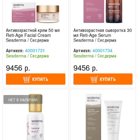
Антивозрастной крем 50 мл
Антивозрастная сыворотка 30
Reti-Age Facial Cream
мл Reti-Age Serum
Sesderma / Сесдерма
Sesderma / Сесдерма
Артикул:
40001731
Артикул:
40001734
Sesderma / Сесдерма
Sesderma / Сесдерма
(Испания)
(Испания)
9456 р.
9456 р.
КУПИТЬ
КУПИТЬ
НЕТ В НАЛИЧИИ