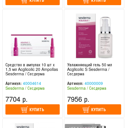
КУПИТЬ
КУПИТЬ
Средство в ампулах 10 шт х
Увлажняющий гель 50 мл
1,5 мл Acglicolic 20 Ampollas
Acglicolic S Sesderma /
Sesderma / Сесдерма
Сесдерма
Артикул:
40004614
Артикул:
40000009
Sesderma / Сесдерма
Sesderma / Сесдерма
(Испания)
(Испания)
7704 р.
7956 р.
КУПИТЬ
КУПИТЬ