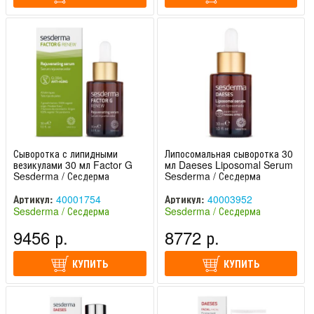
Сыворотка с липидными
Липосомальная сыворотка 30
везикулами 30 мл Factor G
мл Daeses Liposomal Serum
Sesderma / Сесдерма
Sesderma / Сесдерма
Артикул:
40001754
Артикул:
40003952
Sesderma / Сесдерма
Sesderma / Сесдерма
(Испания)
(Испания)
9456 р.
8772 р.
КУПИТЬ
КУПИТЬ