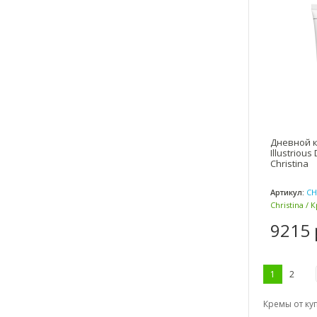
Дневной к
Illustriou
Christina
Артикул:
CH
Christina / 
9215 
1
2
Кремы от куп