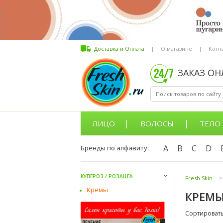
Доставка и Оплата
|
О магазине
|
Конт
ЗАКАЗ О
ЛИЦО
ВОЛОСЫ
ТЕЛО
A
B
C
D
Бренды по алфавиту:
КУПЕРОЗ / РОЗАЦЕА
Fresh Skin
>
Кремы
КРЕМЫ
Сортировать