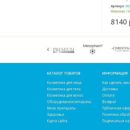
Артикул:
HI
Histomer / 
8140 
КАТАЛОГ ТОВАРОВ
ИНФОРМАЦИЯ
Косметика для лица
Как сделать зак
Косметика для тела
Доставка
Косметика для волос
Оплата
Оборудование/аппараты
Возврат
Мезо препараты
Публичная офе
Здоровье
Политика обра
Карта сайта
Подписаться на