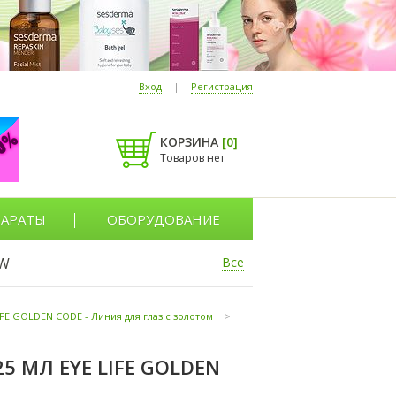
Вход
|
Регистрация
КОРЗИНА
[
0
]
Товаров нет
АРАТЫ
ОБОРУДОВАНИЕ
W
Все
IFE GOLDEN CODE - Линия для глаз с золотом
>
5 МЛ EYE LIFE GOLDEN