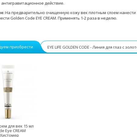
е антигравитационное действие.
ие:
На предварительно очищенную кожу век плотным слоем нанести к
ести Golden Code EYE CREAM. Применять 1-2 раза в неделю.
дуем приобрести
EYE LIFE GOLDEN CODE - Линия для глаз с золо
рем для век 15 мл
de Eye CREAM
/ Хистомер