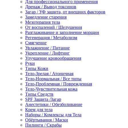
Для профессионального применения
Дренаж / Вывод токсинов
Загар / УФ защита, от внешних факторов
Замедление старения
Мезотерапия тела
От воспалений / Шелушения
Разглаживание и заполнение морщин
Регенерация / Метаболизм
Смягчение
Увлажнение / Питание
Укрепление / Лифтинг
Улучшение кровообращения
Руки
Типы Кожи
Тело-Зрелая / Атоничная
Тело-Нормальная / Все типы
Тело-Проблемная / Поврежденная
Тело-Чувствительная кожа
Типы Средств
SPF Защита /Загар
Анестетики / Обезболивание
Крем для тела
Наборы / Комлексы для Тела
Обёртывания / Маски
Пилинги / Скрабы