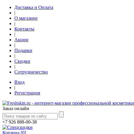
Доставка и Оплата
|
О магазине
|
Контакты
|
Акции
|
Подарки
|
Скидки
|
Сотрудничество
Вход
|
Регистрация
Заказ онлайн
+7 926 888-00-38
Корзина
[
0
]