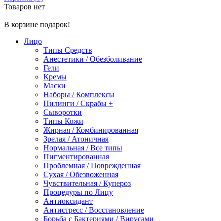
Товаров нет
В корзине подарок!
Лицо
Типы Средств
Анестетики / Обезболивание
Гели
Кремы
Маски
Наборы / Комплексы
Пилинги / Скрабы +
Сыворотки
Типы Кожи
Жирная / Комбинированная
Зрелая / Атоничная
Нормальная / Все типы
Пигментированная
Проблемная / Поврежденная
Сухая / Обезвоженная
Чувствительная / Купероз
Процедуры по Лицу
Антиоксидант
Антистресс / Восстановление
Борьба с Бактериями / Вирусами