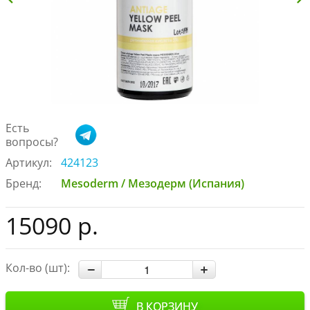
Есть
вопросы?
Артикул:
424123
Бренд:
Mesoderm / Мезодерм (Испания)
15090 р.
Кол-во (шт):
В КОРЗИНУ