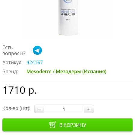
Есть
вопросы?
Артикул:
424167
Бренд:
Mesoderm / Мезодерм (Испания)
1710 р.
Кол-во (шт):
В КОРЗИНУ