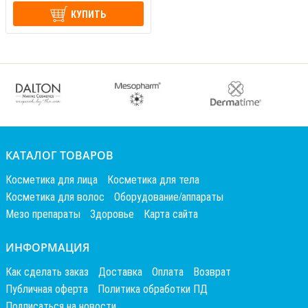
КУПИТЬ
КАТАЛОГ ТОВАРОВ
Косметика для лица
Косметика для тела
Косметика для волос
Оборудование/аппараты
Мезо препараты
Здоровье
Карта сайта
ИНФОРМАЦИЯ
Как сделать заказ
Доставка
Оплата
Возврат
Публичная оферта
Политика обработки ПД
Подписаться на новости