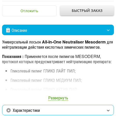
БЫСТРЫЙ ЗАКАЗ
Отложить
Описание
Универсальный лосьон
All-In-One Neutraliser Mesoderm
для
нейтрализации действия кислотных химических пилингов.
Показания :
Применяется после пилингов MESODERM,
протокол которых предусматривает нейтрализацию препарата:
Гликолевый пилинг ГЛИКО ЛАЙТ ПИЛ;
Гликолевый пилинг ГЛИКО МЕДИУМ ПИЛ;
Гликолевый пилинг ГЛИКО АКТИВ ПИЛ;
Развернуть
Пилинг с гликолевой и лимонной кислотой ГЛИКОЛАЙМ
ПИЛ;
Характеристики
ЛИПОСОМАЛЬНЫЙ ПИЛИНГ ГЛИКО ПИЛ;