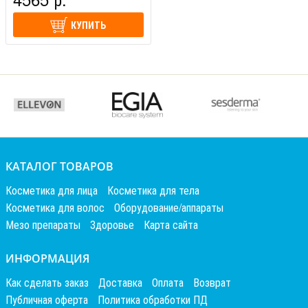
КУПИТЬ
КАТАЛОГ ТОВАРОВ
Косметика для лица
Косметика для тела
Косметика для волос
Оборудование/аппараты
Мезо препараты
Здоровье
Карта сайта
ИНФОРМАЦИЯ
Как сделать заказ
Доставка
Оплата
Возврат
Публичная оферта
Политика обработки ПД