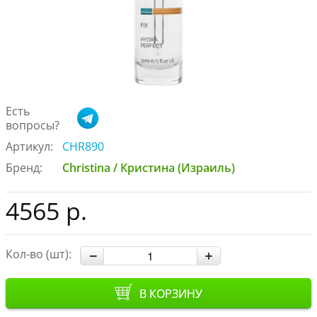
Есть
вопросы?
Артикул:
CHR890
Бренд:
Christina / Кристина (Израиль)
4565 р.
Кол-во (шт):
В КОРЗИНУ