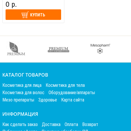
0 р.
КУПИТЬ
КАТАЛОГ ТОВАРОВ
Косметика для лица
Косметика для тела
Косметика для волос
Оборудование/аппараты
Мезо препараты
Здоровье
Карта сайта
ИНФОРМАЦИЯ
Как сделать заказ
Доставка
Оплата
Возврат