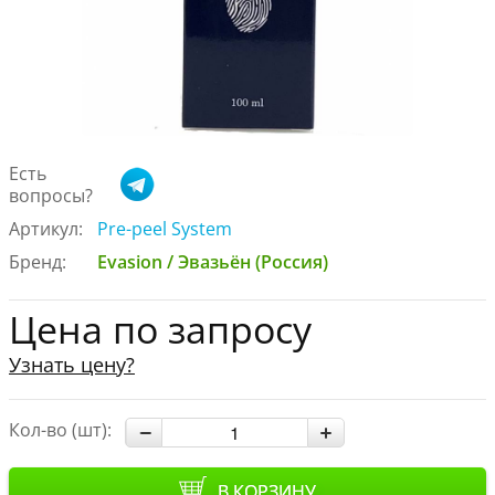
Есть
вопросы?
Артикул:
Pre-peel System
Бренд:
Evasion / Эвазьён (Россия)
Цена по запросу
Узнать цену?
Кол-во (шт):
В КОРЗИНУ