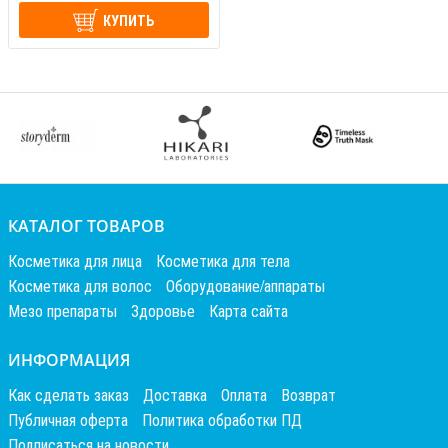
КУПИТЬ
КАТАЛОГ ТОВАРОВ
Косметика для лица
Косметика для тела
Косметика для волос
Оборудование/аппараты
Мезо препараты
Здоровье
Карта сайта
ИНФОРМАЦИЯ
Как сделать заказ
Доставка
Оплата
Возврат
Публичная оферта
Политика обработки ПД
Подписаться на новости