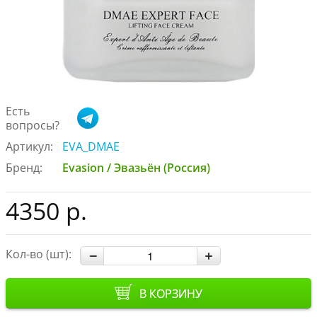
Есть
вопросы?
Артикул:
EVA_DMAE
Бренд:
Evasion / Эвазьён (Россия)
4350 р.
Кол-во (шт):
В КОРЗИНУ