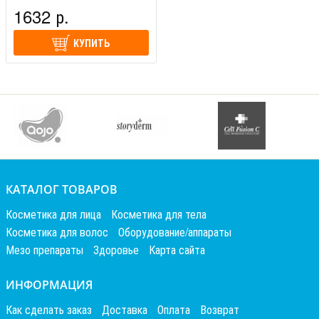
1632 р.
КУПИТЬ
КАТАЛОГ ТОВАРОВ
Косметика для лица
Косметика для тела
Косметика для волос
Оборудование/аппараты
Мезо препараты
Здоровье
Карта сайта
ИНФОРМАЦИЯ
Как сделать заказ
Доставка
Оплата
Возврат