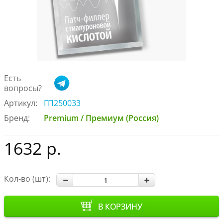
Есть
вопросы?
Артикул:
ГП250033
Бренд:
Premium / Премиум (Россия)
1632 р.
Кол-во (шт):
В КОРЗИНУ