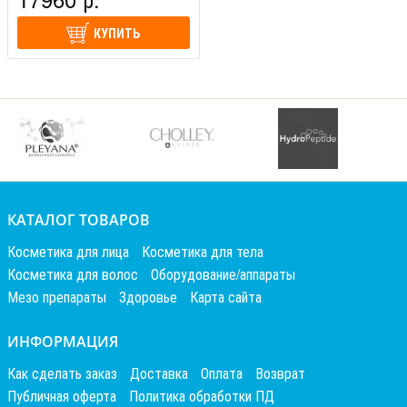
КУПИТЬ
КАТАЛОГ ТОВАРОВ
Косметика для лица
Косметика для тела
Косметика для волос
Оборудование/аппараты
Мезо препараты
Здоровье
Карта сайта
ИНФОРМАЦИЯ
Как сделать заказ
Доставка
Оплата
Возврат
Публичная оферта
Политика обработки ПД