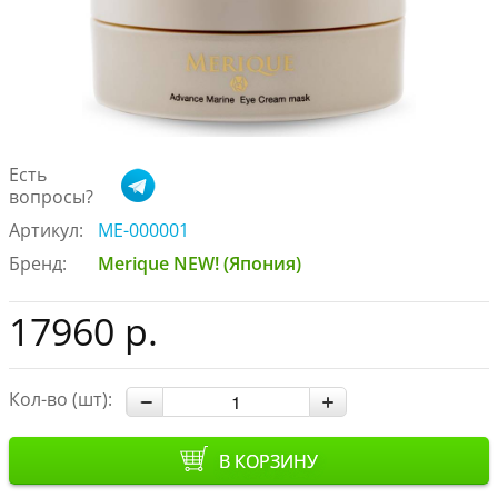
Есть
вопросы?
Артикул:
ME-000001
Бренд:
Merique NEW! (Япония)
17960 р.
Кол-во (шт):
В КОРЗИНУ