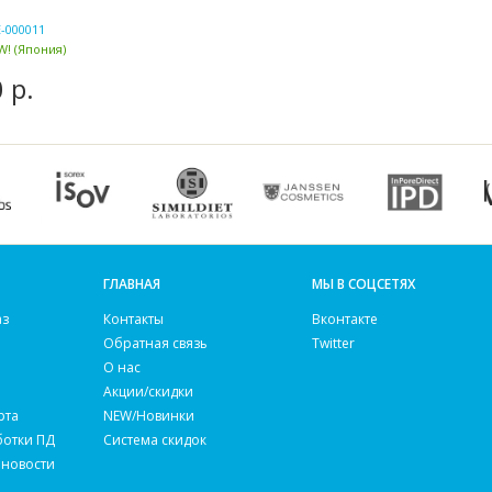
-000011
! (Япония)
 р.
ГЛАВНАЯ
МЫ В СОЦСЕТЯХ
аз
Контакты
Вконтакте
Обратная связь
Twitter
О нас
Акции/скидки
рта
NEW/Новинки
ботки ПД
Система скидок
 новости