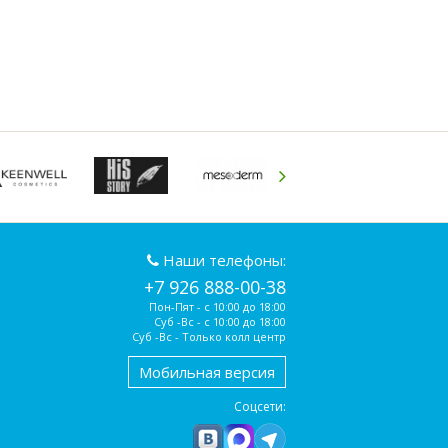
Наши телефоны:
+7 926 888-00-38
Пон-Пят - с 10:00 до 18:00
Суб -Вс - с 10:00 до 18:00
Суб -Вс - Только колл центр
Мобильная версия
Соцсети: