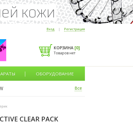
Вход
|
Регистрация
КОРЗИНА
[
0
]
Товаров нет
АРАТЫ
ОБОРУДОВАНИЕ
W
Все
Мерик
TIVE CLEAR PACK