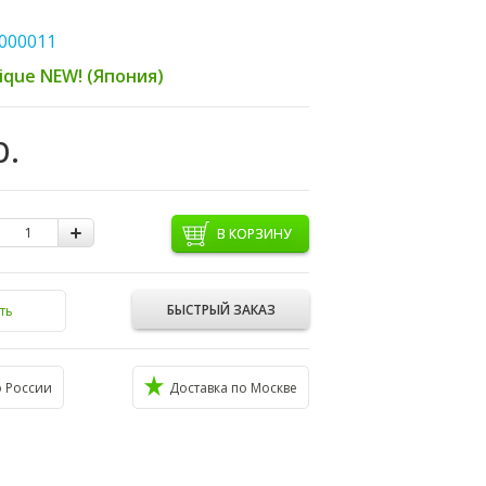
000011
ique NEW! (Япония)
р.
В КОРЗИНУ
БЫСТРЫЙ ЗАКАЗ
ть
о России
Доставка по Москве