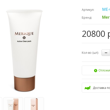
ME-
Артикул:
Mer
Бренд:
20800 
Кол-во (шт):
Отложи
Доставка п