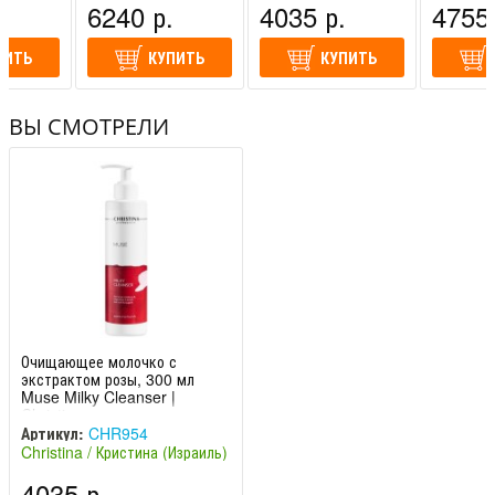
.
6240 р.
4035 р.
4755 
ПИТЬ
КУПИТЬ
КУПИТЬ
ВЫ СМОТРЕЛИ
Очищающее молочко с
экстрактом розы, 300 мл
Muse Milky Cleanser |
Christina
Артикул:
CHR954
Christina / Кристина (Израиль)
4035 р.