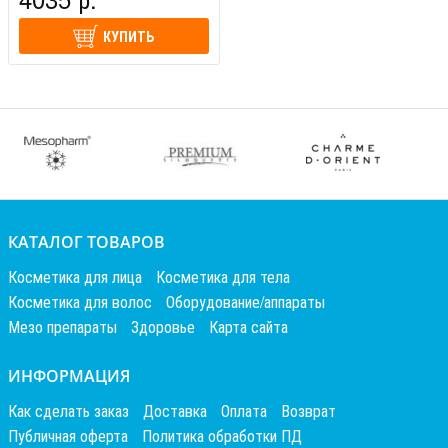
КУПИТЬ
КАТАЛОГ ТОВАРОВ
Косметика для лица
Косметика для тела
Косметика для волос
Оборудование/аппараты
Мезо препараты
Здоровье
Карта сайта
ИНФОРМАЦИЯ
Как сделать заказ
Доставка
Оплата
Возврат
Публичная оферта
Политика обработки ПД