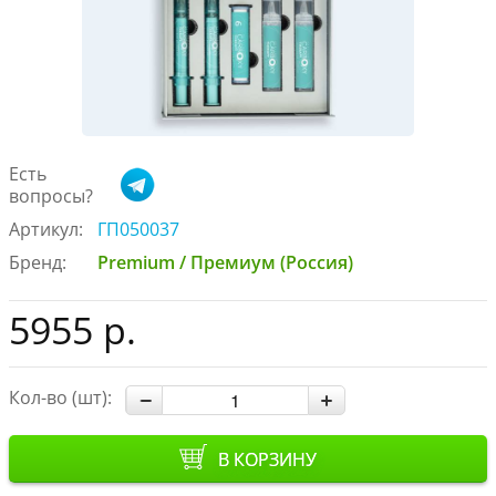
Есть
вопросы?
Артикул:
ГП050037
Бренд:
Premium / Премиум (Россия)
5955 р.
Кол-во (шт):
В КОРЗИНУ