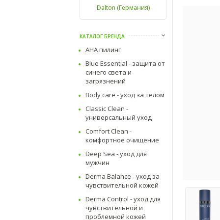
Dalton (Германия)
КАТАЛОГ БРЕНДА
AHA пилинг
Blue Essential - защита от
синего света и
загрязнений
Body care - уход за телом
Classic Clean -
универсальный уход
Comfort Clean -
комфортное очищение
Deep Sea - уход для
мужчин
Derma Balance - уход за
чувствительной кожей
Derma Control - уход для
чувствительной и
проблемной кожей