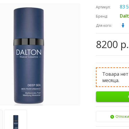
83 5
Артикул:
Dal
Бренд:
Для кого:
8200 р.
Товара нет
месяца.
Отложи