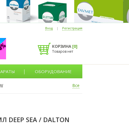
Вход
|
Регистрация
КОРЗИНА
[
0
]
Товаров нет
АРАТЫ
ОБОРУДОВАНИЕ
W
Все
 DEEP SEA / DALTON