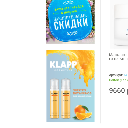
Маска экс
EXTREME LI
Артикул:
64 
Dalton (Гер
9660 