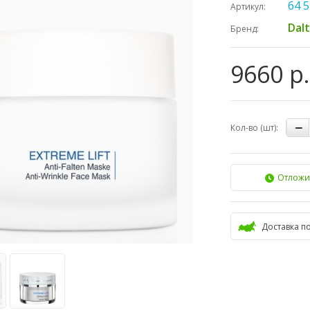
64 5
Артикул:
Dal
Бренд:
9660 р.
Кол-во (шт):
Отложи
Доставка п