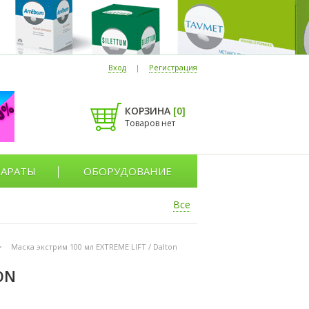
Вход
|
Регистрация
КОРЗИНА
[
0
]
Товаров нет
АРАТЫ
ОБОРУДОВАНИЕ
Все
>
Маска экстрим 100 мл EXTREME LIFT / Dalton
ON