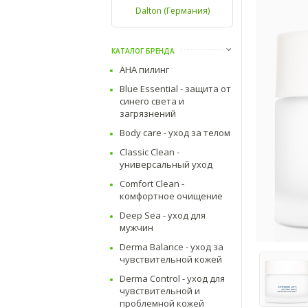
Dalton (Германия)
КАТАЛОГ БРЕНДА
AHA пилинг
Blue Essential - защита от
синего света и
загрязнений
Body care - уход за телом
Classic Clean -
универсальный уход
Comfort Clean -
комфортное очищение
Deep Sea - уход для
мужчин
Derma Balance - уход за
чувствительной кожей
Derma Control - уход для
чувствительной и
проблемной кожей