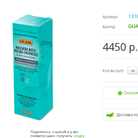
131
Артикул:
GUA
Бренд:
4450 р.
Кол-во (шт):
Отложи
Доставка п
Поделитесь ссылкой и у вас
появится шанс получить
скидку