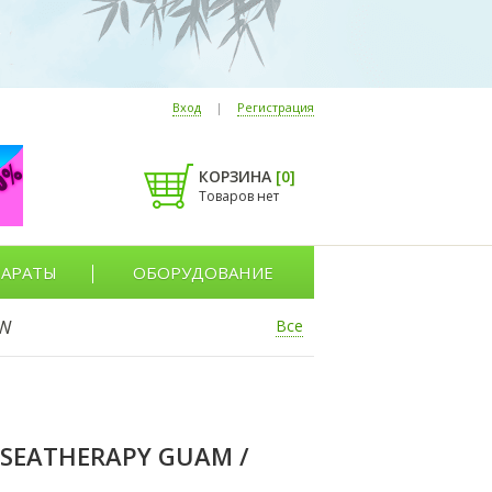
Вход
|
Регистрация
КОРЗИНА
[
0
]
Товаров нет
АРАТЫ
ОБОРУДОВАНИЕ
W
Все
SEATHERAPY GUAM /