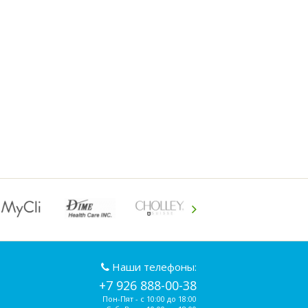
Наши телефоны:
+7 926 888-00-38
Пон-Пят - с 10:00 до 18:00