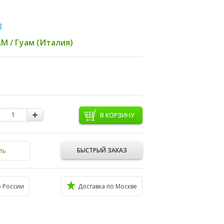
8
M / Гуам (Италия)
В КОРЗИНУ
БЫСТРЫЙ ЗАКАЗ
ть
о России
Доставка по Москве