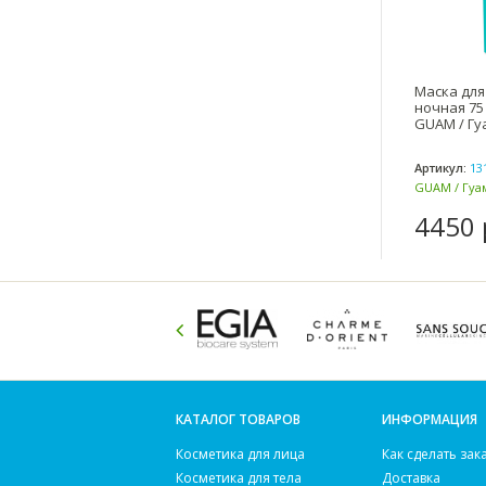
Маска для
ночная 75
GUAM / Гу
Артикул:
13
GUAM / Гуам
4450 
КАТАЛОГ ТОВАРОВ
ИНФОРМАЦИЯ
Косметика для лица
Как сделать зак
Косметика для тела
Доставка