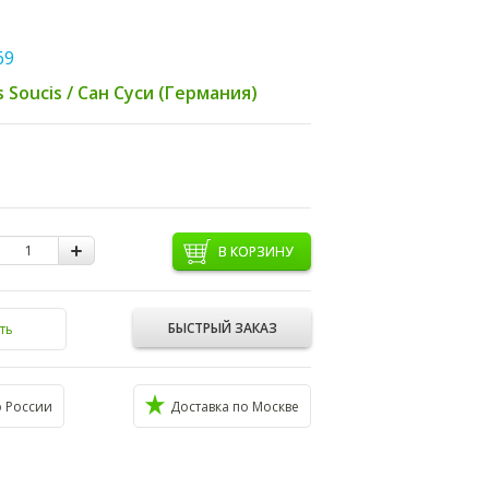
69
s Soucis / Сан Суси (Германия)
В КОРЗИНУ
БЫСТРЫЙ ЗАКАЗ
ть
о России
Доставка по Москве