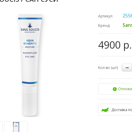
255
Артикул:
San
Бренд:
4900 р.
Кол-во (шт):
Отложи
Доставка п