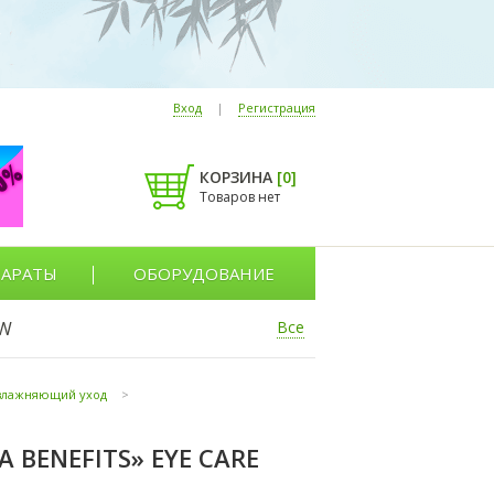
Вход
|
Регистрация
КОРЗИНА
[
0
]
Товаров нет
АРАТЫ
ОБОРУДОВАНИЕ
W
Все
 увлажняющий уход
>
BENEFITS» EYE CARE