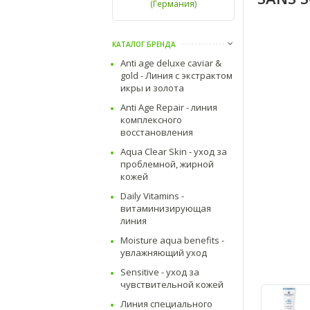
(Германия)
КАТАЛОГ БРЕНДА
Anti age deluxe caviar &
gold - Линия с экстрактом
икры и золота
Anti Age Repair - линия
комплексного
восстановления
Aqua Clear Skin - уход за
проблемной, жирной
кожей
Daily Vitamins -
витаминизирующая
линия
Moisture aqua benefits -
увлажняющий уход
Sensitive - уход за
чувствительной кожей
Линия специального