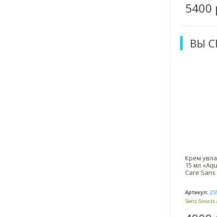
5400 
ВЫ 
Крем увла
15 мл «Aqu
Care Sans 
Артикул:
25
Sans Soucis