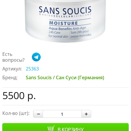
Есть
вопросы?
Артикул:
25363
Бренд:
Sans Soucis / Сан Суси (Германия)
5500 р.
Кол-во (шт):
В КОРЗИНУ