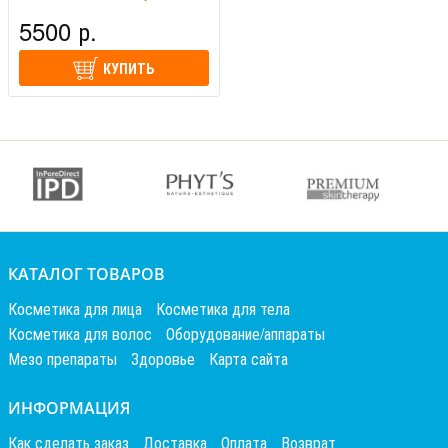
(Германия)
5500 р.
КУПИТЬ
КАТАЛОГ ТОВАРОВ
Косметика для лица
Косметика для тела
Косметика для волос
Оборудование/аппараты
Мезо препараты
Здоровье
Карта сайта
ИНФОРМАЦИЯ
Как сделать заказ
Доставка
Оплата
Возврат