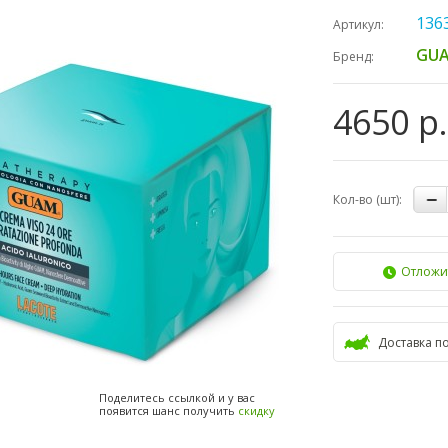
136
Артикул:
GUA
Бренд:
4650 р.
Кол-во (шт):
Отложи
Доставка п
Поделитесь ссылкой и у вас
появится шанс получить
скидку