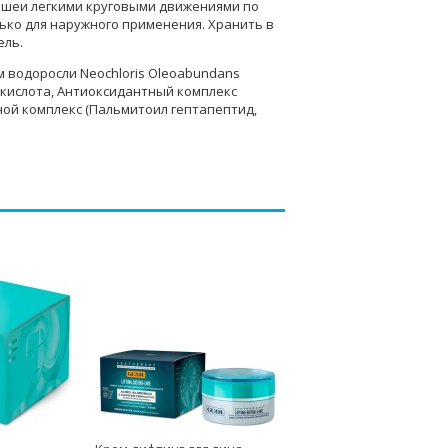
 шеи легкими круговыми движениями по
ько для наружного применения. Хранить в
ель.
 водоросли Neochloris Oleoabundans
 кислота, Антиоксидантный комплекс
ной комплекс (Пальмитоил гептапептид,