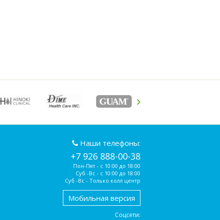
Наши телефоны:
+7 926 888-00-38
Пон-Пят - с 10:00 до 18:00
Суб -Вс - с 10:00 до 18:00
Суб -Вс - Только колл центр
Мобильная версия
Соцсети: