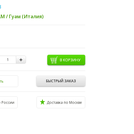
3
M / Гуам (Италия)
В КОРЗИНУ
БЫСТРЫЙ ЗАКАЗ
ть
о России
Доставка по Москве