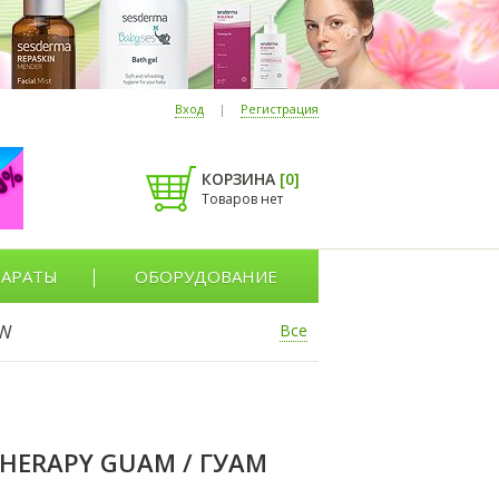
Вход
|
Регистрация
КОРЗИНА
[
0
]
Товаров нет
АРАТЫ
ОБОРУДОВАНИЕ
W
Все
ERAPY GUAM / ГУАМ