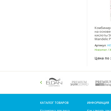
Комбинир
на основ
кислоты 50
Mandelic P
Артикул:
HI
Histomer / 
Цена по 
КАТАЛОГ ТОВАРОВ
ИНФОРМАЦИЯ
Косметика для лица
Как сделать зак