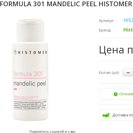
 FORMULA 301 MANDELIC PEEL HISTOMER
HIS
Артикул:
His
Бренд:
Цена 
Кол-во (шт):
Отложи
Доставка п
Поделитесь ссылкой и у вас