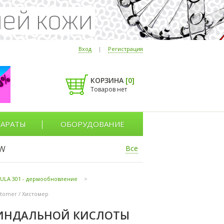
Вход
|
Регистрация
КОРЗИНА
[
0
]
Товаров нет
АРАТЫ
ОБОРУДОВАНИЕ
W
Все
ULA 301 - дермообновление
>
stomer / Хистомер
ИНДАЛЬНОЙ КИСЛОТЫ