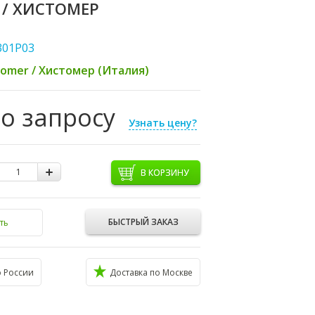
 / ХИСТОМЕР
301P03
tomer / Хистомер (Италия)
по запросу
Узнать цену?
В КОРЗИНУ
БЫСТРЫЙ ЗАКАЗ
ть
о России
Доставка по Москве