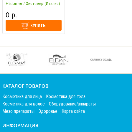
Histomer / Хистомер (Италия)
0 р.
КУПИТЬ
КАТАЛОГ ТОВАРОВ
Косметика для лица
Косметика для тела
Косметика для волос
Оборудование/аппараты
Мезо препараты
Здоровье
Карта сайта
ИНФОРМАЦИЯ