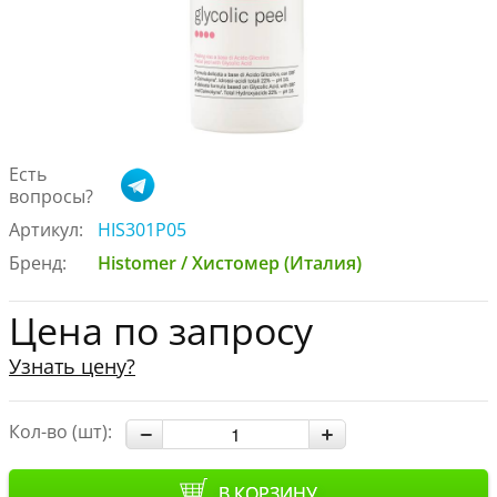
Есть
вопросы?
Артикул:
HIS301P05
Бренд:
Histomer / Хистомер (Италия)
Цена по запросу
Узнать цену?
Кол-во (шт):
В КОРЗИНУ