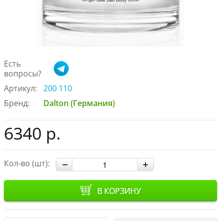
Есть
вопросы?
Артикул:
200 110
Бренд:
Dalton (Германия)
6340 р.
Кол-во (шт):
В КОРЗИНУ