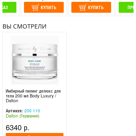
АКАЗ
КУПИТЬ
КУПИТЬ
ПРЕ
ВЫ СМОТРЕЛИ
Имбирный пилинг делюкс для
тела 200 мл Body Luxury /
Dalton
Артикул:
200 110
Dalton (Германия)
6340 р.