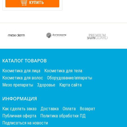
КУПИТЬ
КАТАЛОГ ТОВАРОВ
Косметика для лица
Косметика для тела
Косметика для волос
Оборудование/аппараты
Мезо препараты
Здоровье
Карта сайта
ИНФОРМАЦИЯ
Как сделать заказ
Доставка
Оплата
Возврат
Публичная оферта
Политика обработки ПД
Подписаться на новости