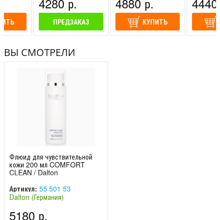
.
4280 р.
4880 р.
4440 
ПИТЬ
ПРЕДЗАКАЗ
КУПИТЬ
ВЫ СМОТРЕЛИ
Флюид для чувствительной
кожи 200 мл COMFORT
CLEAN / Dalton
Артикул:
55 501 53
Dalton (Германия)
5180 р.