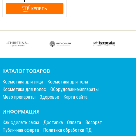
КУПИТЬ
КАТАЛОГ ТОВАРОВ
Косметика для лица
Косметика для тела
Косметика для волос
Оборудование/аппараты
Мезо препараты
Здоровье
Карта сайта
ИНФОРМАЦИЯ
Как сделать заказ
Доставка
Оплата
Возврат
Публичная оферта
Политика обработки ПД