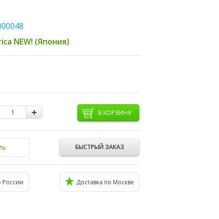
000048
rica NEW! (Япония)
В КОРЗИНУ
БЫСТРЫЙ ЗАКАЗ
ть
о России
Доставка по Москве