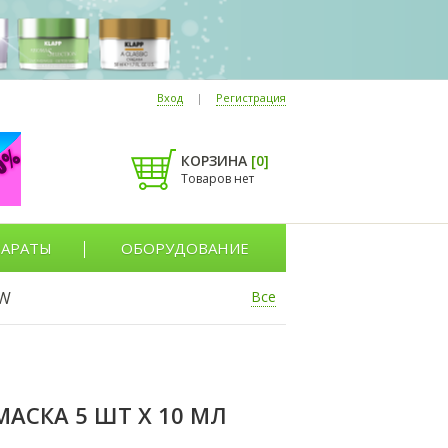
Вход
|
Регистрация
КОРЗИНА
[
0
]
Товаров нет
АРАТЫ
ОБОРУДОВАНИЕ
W
Все
СКА 5 ШТ Х 10 МЛ