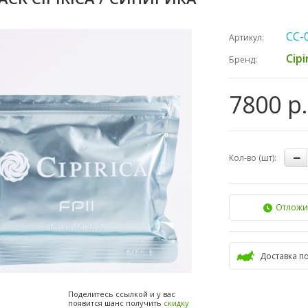
СС-
Артикул:
Cipi
Бренд:
7800 р.
Кол-во (шт):
Отложи
Доставка п
Поделитесь ссылкой и у вас
появится шанс получить
скидку