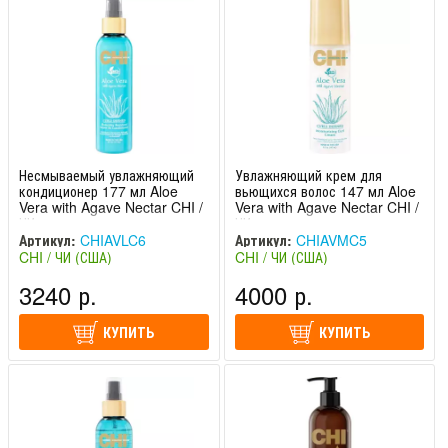
Несмываемый увлажняющий
Увлажняющий крем для
кондиционер 177 мл Aloe
вьющихся волос 147 мл Aloe
Vera with Agave Nectar CHI /
Vera with Agave Nectar CHI /
ЧИ
ЧИ
Артикул:
CHIAVLC6
Артикул:
CHIAVMC5
CHI / ЧИ (США)
CHI / ЧИ (США)
3240 р.
4000 р.
КУПИТЬ
КУПИТЬ