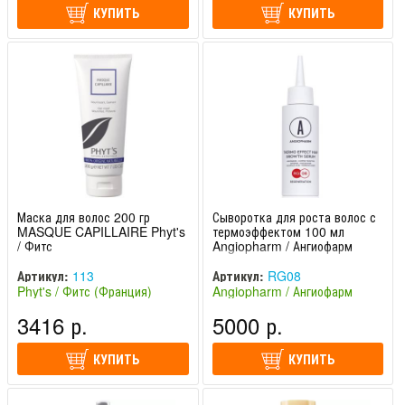
КУПИТЬ
КУПИТЬ
Маска для волос 200 гр
Сыворотка для роста волос с
MASQUE CAPILLAIRE Phyt's
термоэффектом 100 мл
/ Фитс
Angiopharm / Ангиофарм
Артикул:
113
Артикул:
RG08
Phyt's / Фитс (Франция)
Angiopharm / Ангиофарм
(Россия)
3416 р.
5000 р.
КУПИТЬ
КУПИТЬ