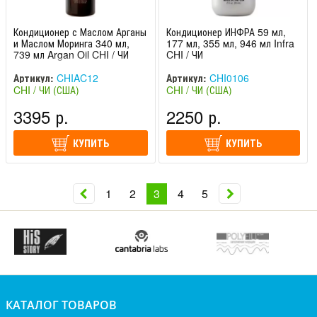
Кондиционер с Маслом Арганы
Кондиционер ИНФРА 59 мл,
и Маслом Моринга 340 мл,
177 мл, 355 мл, 946 мл Infra
739 мл Argan Oil CHI / ЧИ
CHI / ЧИ
Артикул:
CHIAC12
Артикул:
CHI0106
CHI / ЧИ (США)
CHI / ЧИ (США)
3395 р.
2250 р.
КУПИТЬ
КУПИТЬ
1
2
3
4
5
КАТАЛОГ ТОВАРОВ