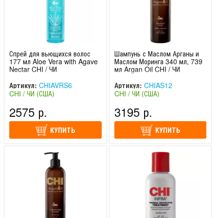
Спрей для вьющихся волос
Шампунь с Маслом Арганы и
177 мл Aloe Vera with Agave
Маслом Моринга 340 мл, 739
Nectar CHI / ЧИ
мл Argan Oil CHI / ЧИ
Артикул:
CHIAVRS6
Артикул:
CHIAS12
CHI / ЧИ (США)
CHI / ЧИ (США)
2575 р.
3195 р.
КУПИТЬ
КУПИТЬ