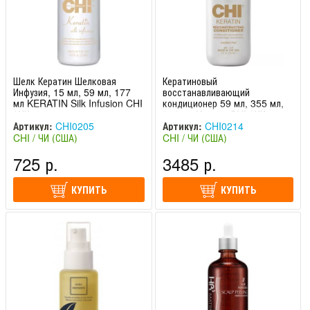
Шелк Кератин Шелковая
Кератиновый
Инфузия, 15 мл, 59 мл, 177
восстанавливающий
мл KERATIN Silk Infusion CHI
кондиционер 59 мл, 355 мл,
/ ЧИ
946 мл Keratin CHI / ЧИ
Артикул:
CHI0205
Артикул:
CHI0214
CHI / ЧИ (США)
CHI / ЧИ (США)
725 р.
3485 р.
КУПИТЬ
КУПИТЬ