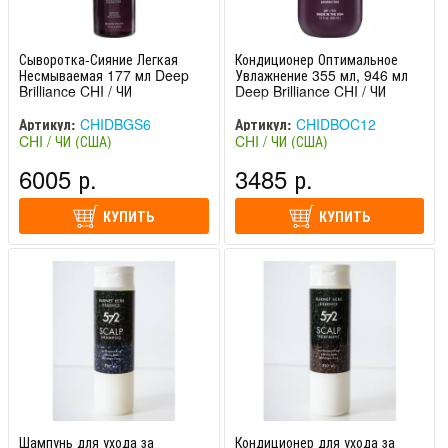
Сыворотка-Сияние Легкая
Кондиционер Оптимальное
Несмываемая 177 мл Deep
Увлажнение 355 мл, 946 мл
Brilliance CHI / ЧИ
Deep Brilliance CHI / ЧИ
Артикул:
CHIDBGS6
Артикул:
CHIDBOC12
CHI / ЧИ (США)
CHI / ЧИ (США)
6005 р.
3485 р.
КУПИТЬ
КУПИТЬ
Шампунь для ухода за
Кондиционер для ухода за