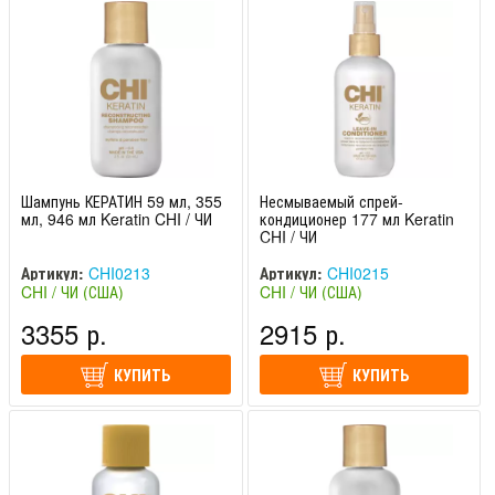
Шампунь КЕРАТИН 59 мл, 355
Несмываемый спрей-
мл, 946 мл Keratin CHI / ЧИ
кондиционер 177 мл Keratin
CHI / ЧИ
Артикул:
CHI0213
Артикул:
CHI0215
CHI / ЧИ (США)
CHI / ЧИ (США)
3355 р.
2915 р.
КУПИТЬ
КУПИТЬ