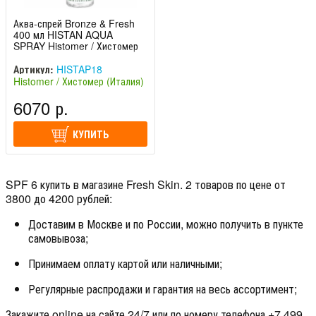
Аква-спрей Bronze & Fresh
400 мл HISTAN AQUA
SPRAY Histomer / Хистомер
Артикул:
HISTAP18
Histomer / Хистомер (Италия)
6070 р.
КУПИТЬ
SPF 6 купить в магазине Fresh Skin. 2 товаров по цене от
3800 до 4200 рублей:
Доставим в Москве и по России, можно получить в пункте
самовывоза;
Принимаем оплату картой или наличными;
Регулярные распродажи и гарантия на весь ассортимент;
Закажите online на сайте 24/7 или по номеру телефона +7 499