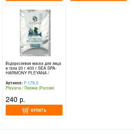
Водорослевая маска для лица
и тела 20 г 400 г SEA SPA-
HARMONY PLEYANA /
ПЛЕЯНА
Артикул:
Р.179.2
Pleyana / Плеяна (Россия)
240 р.
КУПИТЬ