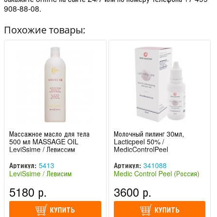
908-88-08.
Похожие товары:
Массажное масло для тела
Молочный пилинг 30мл,
500 мл MASSAGE OIL
Lacticpeel 50% /
LeviSsime / Левиссим
MedicControlPeel
Артикул:
5413
Артикул:
341088
LeviSsime / Левисим
Medic Control Peel (Россия)
(Испания)
5180 р.
3600 р.
КУПИТЬ
КУПИТЬ