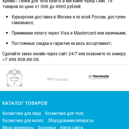
Кремы / Пенки для тела купить в магазине Фреш Скин. 19
товаров по цене от 506 до 4900 рублей:
Курьерская доставка в Москве и по всей России, доступен
самовывоз;
Принимаем оплату через Visa и Mastercard или наличными;
Постоянные скидки и гарантия на весь ассортимент;
Сделайте заказ онлайн через сайт 24/7 или позвоните по номеру
+7 499 908-88-08.
КАТАЛОГ ТОВАРОВ
Косметика для лица
Косметика для тела
Косметика для волос
Оборудование/аппараты
Мезо препараты
Здоровье
Карта сайта