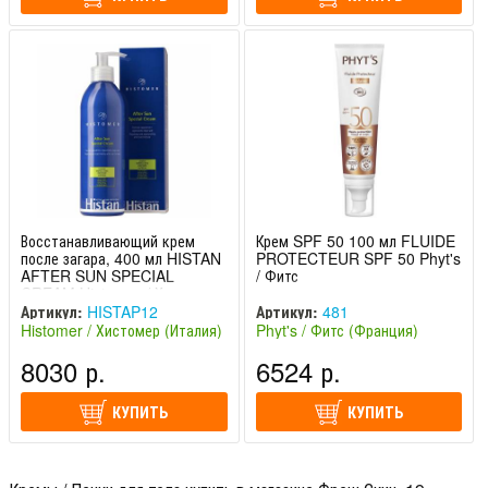
Восстанавливающий крем
Крем SPF 50 100 мл FLUIDE
после загара, 400 мл HISTAN
PROTECTEUR SPF 50 Phyt's
AFTER SUN SPECIAL
/ Фитс
CREAM Histomer / Хистомер
Артикул:
HISTAP12
Артикул:
481
Histomer / Хистомер (Италия)
Phyt's / Фитс (Франция)
8030 р.
6524 р.
КУПИТЬ
КУПИТЬ