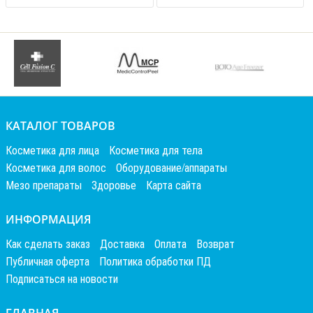
КАТАЛОГ ТОВАРОВ
Косметика для лица
Косметика для тела
Косметика для волос
Оборудование/аппараты
Мезо препараты
Здоровье
Карта сайта
ИНФОРМАЦИЯ
Как сделать заказ
Доставка
Оплата
Возврат
Публичная оферта
Политика обработки ПД
Подписаться на новости