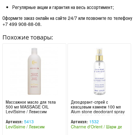
Регулярные акции и гарантия на весь ассортимент;
Оформите заказ онлайн на сайте 24/7 или позвоните по телефону
+7 499 908-88-08.
Похожие товары:
Массажное масло для тела
Дезодорант-спрей с
500 мл MASSAGE OIL
квасцовым камнем 100 мл
LeviSsime / Левиссим
Alum stone deodorant spray
CHARME D'ORIENT / ШАРМ
Артикул:
5413
Артикул:
1532
LeviSsime / Левисим
Charme d'Orient / Шарм де
(Испания)
Ориент (Франция)