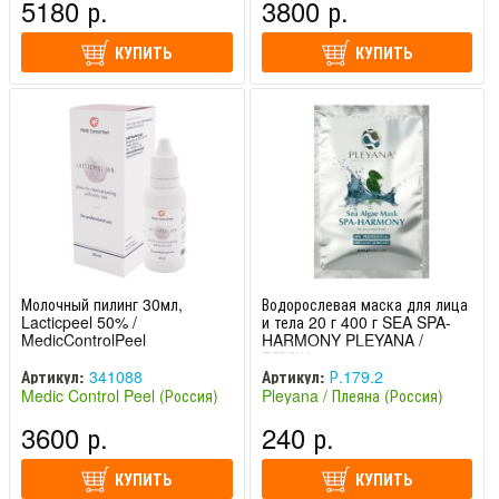
5180 р.
3800 р.
КУПИТЬ
КУПИТЬ
Молочный пилинг 30мл,
Водорослевая маска для лица
Lacticpeel 50% /
и тела 20 г 400 г SEA SPA-
MedicControlPeel
HARMONY PLEYANA /
ПЛЕЯНА
Артикул:
341088
Артикул:
Р.179.2
Medic Control Peel (Россия)
Pleyana / Плеяна (Россия)
3600 р.
240 р.
КУПИТЬ
КУПИТЬ