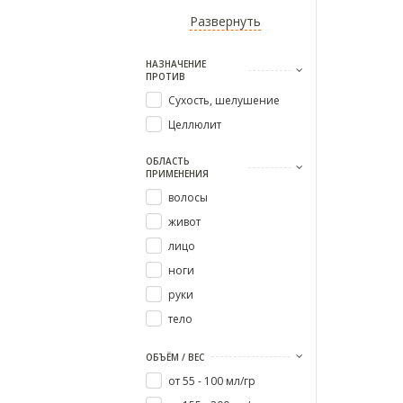
Развернуть
НАЗНАЧЕНИЕ
ПРОТИВ
Сухость, шелушение
Целлюлит
ОБЛАСТЬ
ПРИМЕНЕНИЯ
волосы
живот
лицо
ноги
руки
тело
ОБЪЁМ / ВЕС
от 55 - 100 мл/гр