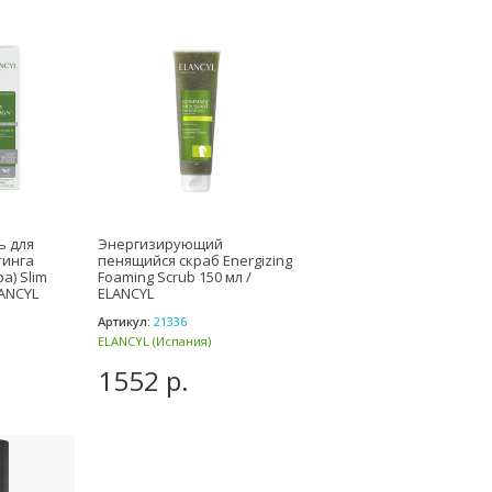
ь для
Энергизирующий
тинга
пенящийся скраб Energizing
а) Slim
Foaming Scrub 150 мл /
LANCYL
ELANCYL
Артикул:
21336
ELANCYL (Испания)
1552 р.