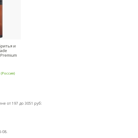
бритья и
lade
/ Premium
(Россия)
не от 197 до 3051 руб:
-08.