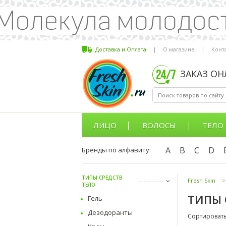
Доставка и Оплата
|
О магазине
|
Конт
ЗАКАЗ О
ЛИЦО
ВОЛОСЫ
ТЕЛО
A
B
C
D
Бренды по алфавиту:
ТИПЫ СРЕДСТВ
Fresh Skin
>
ТЕЛО
ТИПЫ 
Гель
Дезодоранты
Сортировать