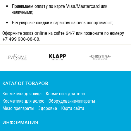
Принимаем оплату по карте Visa/Mastercard или
наличными;
Регулярные скидки и гарантия на весь ассортимент;
Оформите заказ online на сайте 24/7 или позвоните по номеру
+7 499 908-88-08.
КАТАЛОГ ТОВАРОВ
Косметика для лица
Косметика для тела
Косметика для волос
Оборудование/аппараты
Мезо препараты
Здоровье
Карта сайта
ИНФОРМАЦИЯ