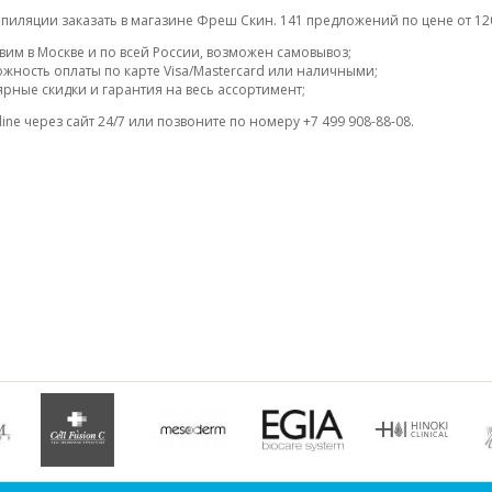
епиляции заказать в магазине Фреш Скин. 141 предложений по цене от 12
вим в Москве и по всей России, возможен самовывоз;
жность оплаты по карте Visa/Mastercard или наличными;
ярные скидки и гарантия на весь ассортимент;
ine через сайт 24/7 или позвоните по номеру +7 499 908-88-08.