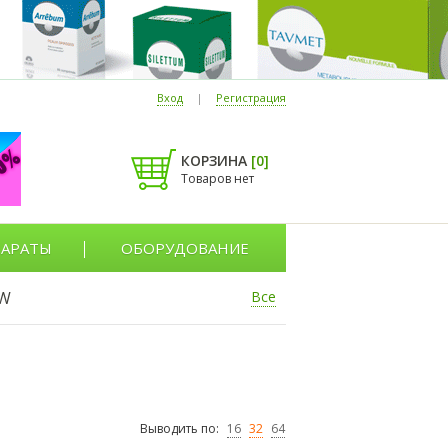
Вход
|
Регистрация
КОРЗИНА
[
0
]
Товаров нет
АРАТЫ
ОБОРУДОВАНИЕ
W
Все
Выводить по:
16
32
64