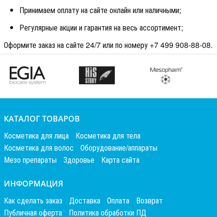
Принимаем оплату на сайте онлайн или наличными;
Регулярные акции и гарантия на весь ассортимент;
Оформите заказ на сайте 24/7 или по номеру +7 499 908-88-08.
КАТАЛОГ ТОВАРОВ
Косметика для лица
Косметика для тела
Косметика для волос
Оборудование/аппараты
Мезо препараты
Здоровье
Карта сайта
ИНФОРМАЦИЯ
Как сделать заказ
Доставка
Оплата
Возврат
Публичная оферта
Политика обработки ПД