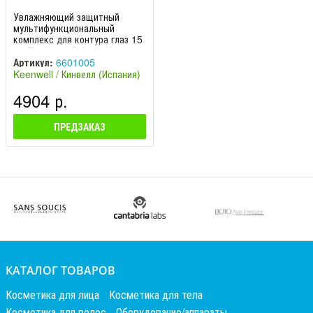
Увлажняющий защитный
мультифункциональный
комплекс для контура глаз 15
мл Evolution Sphere H
Артикул:
6601005
Keenwell / Кинвелл (Испания)
4904 р.
ПРЕДЗАКАЗ
КАТАЛОГ ТОВАРОВ
Косметика для лица
Косметика для тела
Косметика для волос
Оборудование/аппараты