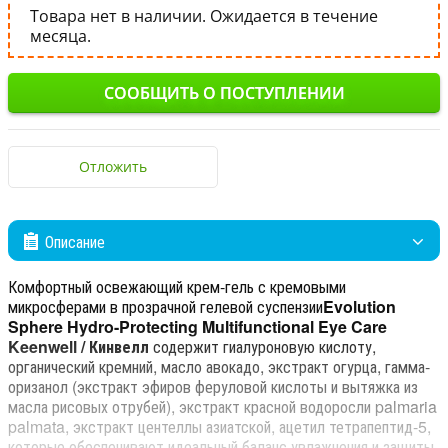
Товара нет в наличии. Ожидается в течение
месяца.
СООБЩИТЬ О ПОСТУПЛЕНИИ
Отложить
Описание
Комфортный освежающий крем-гель с кремовыми
микросферами в прозрачной гелевой суспензии
Evolution
Sphere Hydro-Protecting Multifunctional Eye Care
Keenwell / Кинвелл
содержит гиалуроновую кислоту,
органический кремний, масло авокадо, экстракт огурца, гамма-
оризанол (экстракт эфиров феруловой кислоты и вытяжка из
масла рисовых отрубей), экстракт красной водоросли palmaria
palmata, экстракт центеллы азиатской, ацетил тетрапептид-5,
которые обеспечивают идеальный баланс увлажнения и защиты