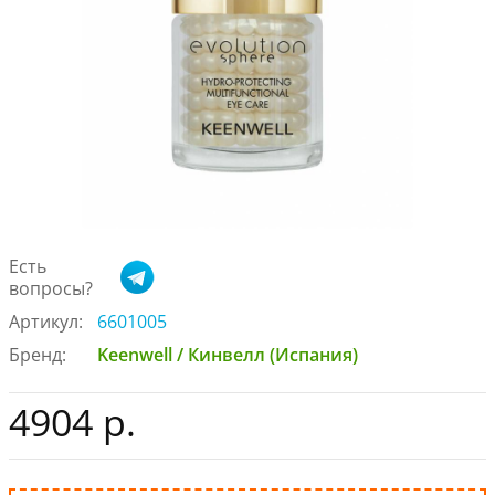
Есть
вопросы?
Артикул:
6601005
Бренд:
Keenwell / Кинвелл (Испания)
4904 р.