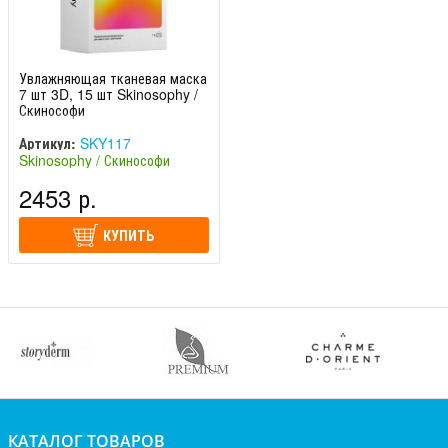
Увлажняющая тканевая маска
7 шт 3D, 15 шт Skinosophy /
Скинософи
Артикул:
SKY117
Skinosophy / Скинософи
NEW! (Россия)
2453 р.
КУПИТЬ
КАТАЛОГ ТОВАРОВ