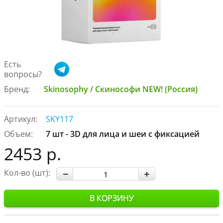
Есть
вопросы?
Бренд:
Skinosophy / Скинософи NEW! (Россия)
Артикул:
SKY117
Объем:
7 шт - 3D для лица и шеи с фиксацией
2453 р.
Кол-во (шт):
В КОРЗИНУ