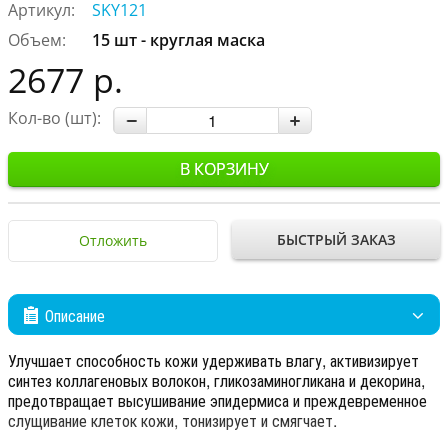
Артикул:
SKY121
Объем:
15 шт - круглая маска
2677 р.
Кол-во (шт):
В КОРЗИНУ
БЫСТРЫЙ ЗАКАЗ
Отложить
Описание
Улучшает способность кожи удерживать влагу, активизирует
синтез коллагеновых волокон, гликозаминогликана и декорина,
предотвращает высушивание эпидермиса и преждевременное
слущивание клеток кожи, тонизирует и смягчает.