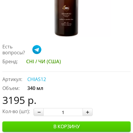
Есть
вопросы?
Бренд:
CHI / ЧИ (США)
Артикул:
CHIAS12
Объем:
340 мл
3195 р.
Кол-во (шт):
В КОРЗИНУ